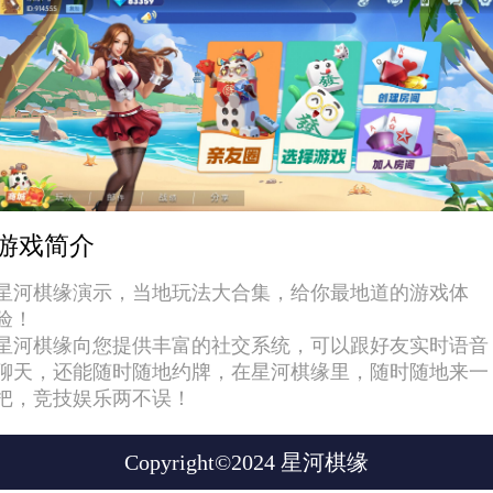
游戏简介
星河棋缘演示，当地玩法大合集，给你最地道的游戏体
验！
星河棋缘向您提供丰富的社交系统，可以跟好友实时语音
聊天，还能随时随地约牌，在星河棋缘里，随时随地来一
把，竞技娱乐两不误！
Copyright©2024 星河棋缘